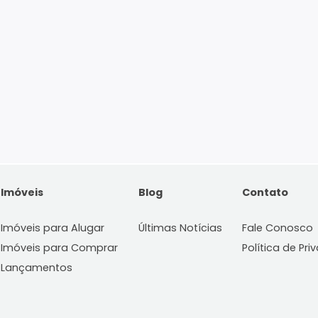
Imóveis
Blog
C