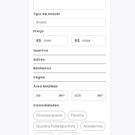
Tipo de Imóvel
Preço
R$
R$
Quartos
Suítes
Banheiros
Vagas
Área Min/Max
m²
m²
Comodidades