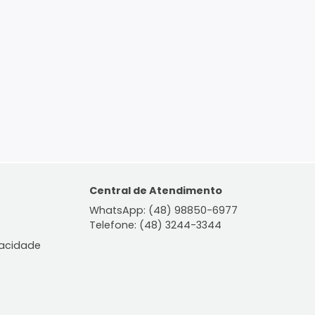
ontato
Central de Atendiment
WhatsApp: (48) 98850-6