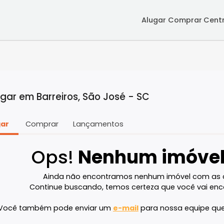
Alugar
Co
 alugar em Barreiros, São José - SC
Alugar
Comprar
Lançamentos
Ops!
Nenhum im
Ainda não encontramos nenhum imóve
Continue buscando, temos certeza que v