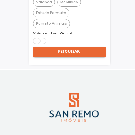
Churrasqueira
Piscina
Quadra Poliesportiva
Academia
Varanda
Mobiliado
Estuda Permuta
Permite Animais
Vídeo ou Tour Virtual
PESQUISAR