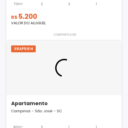
70m²
2
2
1
5.200
R$
VALOR DO ALUGUEL
COMPARTILHAR
SRAP5914
Apartamento
Campinas - São José - SC
80m²
3
1
1