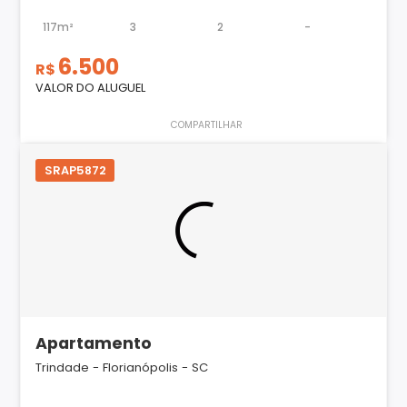
117m²
3
2
-
6.500
R$
VALOR DO ALUGUEL
COMPARTILHAR
SRAP5872
Apartamento
Trindade - Florianópolis - SC