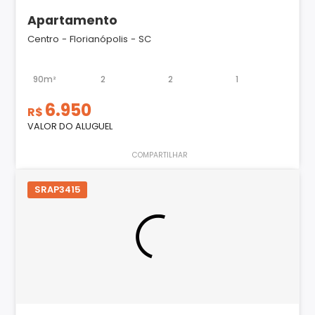
Apartamento
Centro - Florianópolis - SC
90m²
2
2
1
6.950
R$
VALOR DO ALUGUEL
COMPARTILHAR
SRAP3415