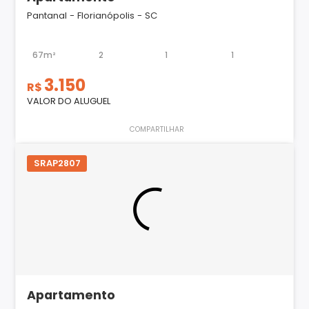
Pantanal - Florianópolis - SC
67m²
2
1
1
3.150
R$
VALOR DO ALUGUEL
COMPARTILHAR
SRAP2807
Apartamento