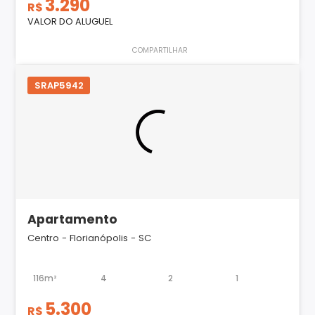
3.290
R$
VALOR DO ALUGUEL
COMPARTILHAR
SRAP5942
Apartamento
Centro - Florianópolis - SC
116m²
4
2
1
5.300
R$