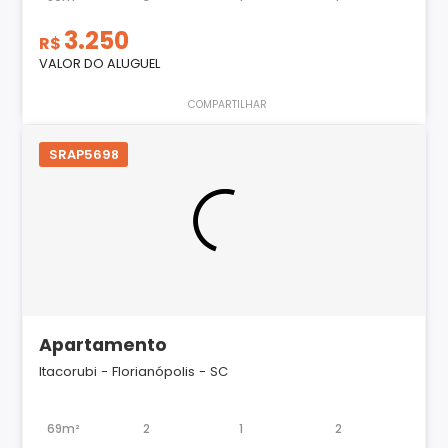
3.250
R$
VALOR DO ALUGUEL
COMPARTILHAR
SRAP5698
Apartamento
Itacorubi - Florianópolis - SC
69m²
2
1
2