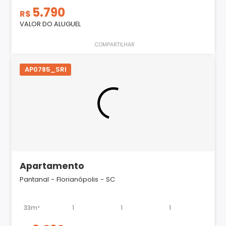
5.790
R$
VALOR DO ALUGUEL
COMPARTILHAR
AP0785_SRI
Apartamento
Pantanal - Florianópolis - SC
33m²
1
1
1