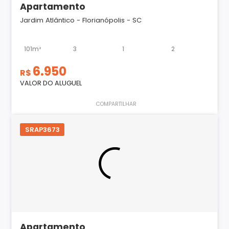
Apartamento
Jardim Atlântico - Florianópolis - SC
101m²
3
1
2
6.950
R$
VALOR DO ALUGUEL
COMPARTILHAR
SRAP3673
Apartamento