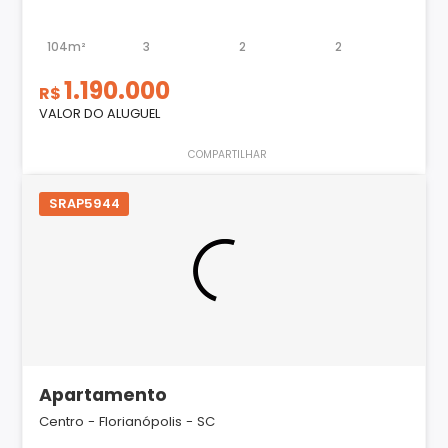
104m²
3
2
2
1.190.000
R$
VALOR DO ALUGUEL
COMPARTILHAR
SRAP5944
Apartamento
Centro - Florianópolis - SC