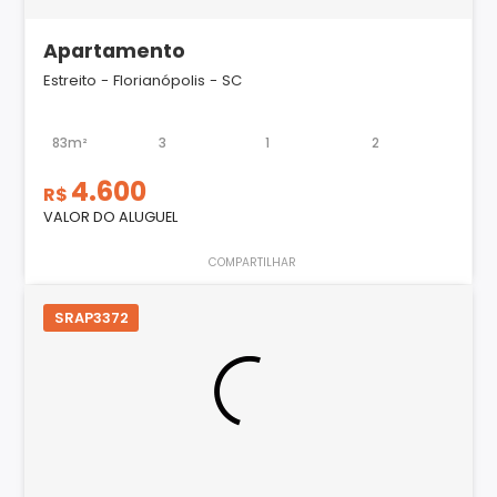
Apartamento
Estreito - Florianópolis - SC
83m²
3
1
2
4.600
R$
VALOR DO ALUGUEL
COMPARTILHAR
SRAP3372