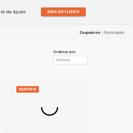
mprar
Central de Ajuda
ÁREA DO CLIENTE
Coque
Ordenar por:
SRAP5918