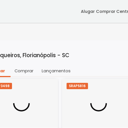
Alugar
Co
 Coqueiros, Florianópolis - SC
Alugar
Comprar
Lançamentos
SRAP3498
SRAP5816