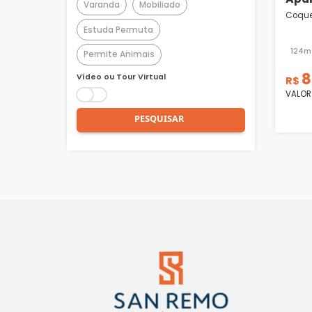
Churrasqueira
Piscina
Quadra Poliesportiva
Academia
Varanda
Mobiliado
Estuda Permuta
Permite Animais
Vídeo ou Tour Virtual
PESQUISAR