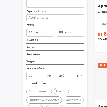
Tipo de Imóvel
Preço
R$
R$
Quartos
Suítes
Banheiros
Vagas
Área Min/Max
m²
m²
Comodidades