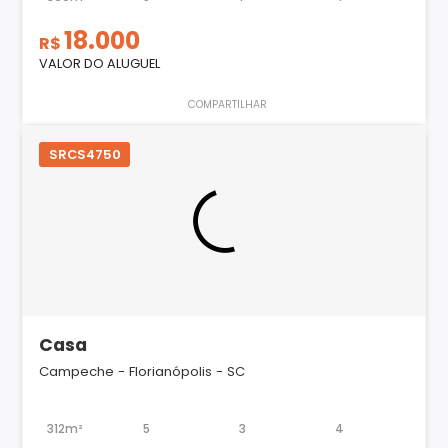
18.000
R$
VALOR DO ALUGUEL
COMPARTILHAR
SRCS4750
Casa
Campeche - Florianópolis - SC
312m²
5
3
4