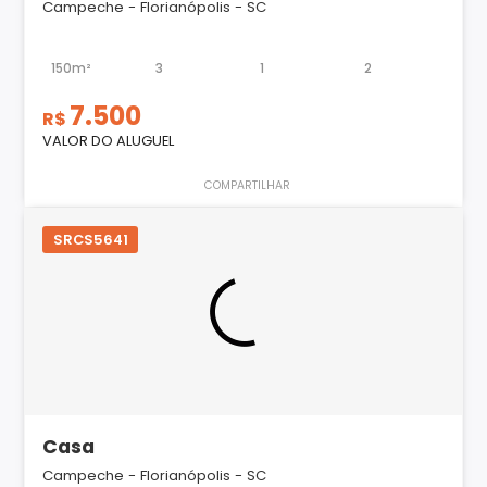
Campeche - Florianópolis - SC
150m²
3
1
2
7.500
R$
VALOR DO ALUGUEL
COMPARTILHAR
SRCS5641
Casa
Campeche - Florianópolis - SC