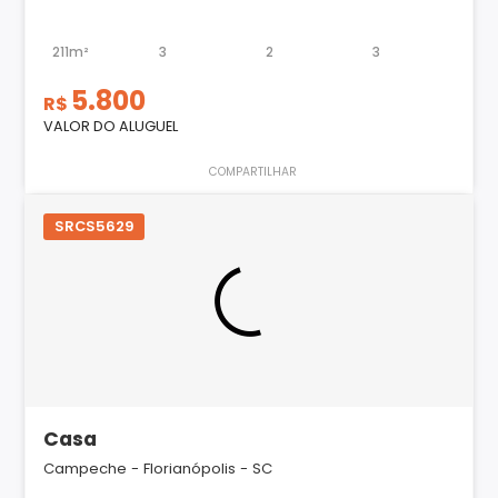
211m²
3
2
3
5.800
R$
VALOR DO ALUGUEL
COMPARTILHAR
SRCS5629
Casa
Campeche - Florianópolis - SC