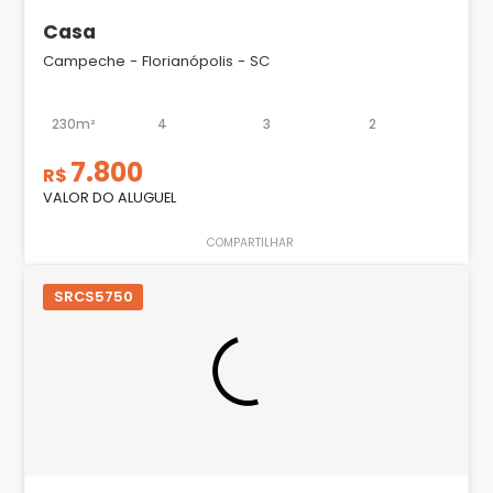
Casa
Campeche - Florianópolis - SC
230m²
4
3
2
7.800
R$
VALOR DO ALUGUEL
COMPARTILHAR
SRCS5750