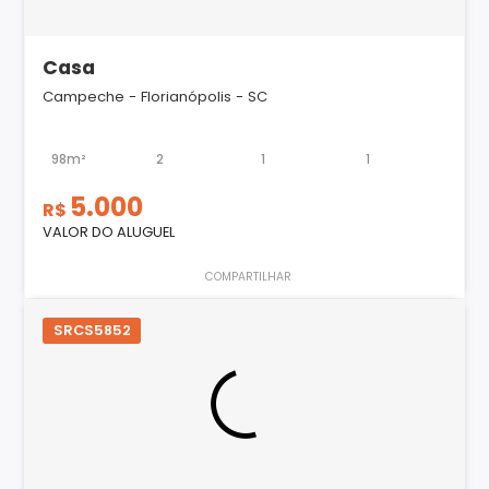
Casa
Campeche - Florianópolis - SC
98m²
2
1
1
5.000
R$
VALOR DO ALUGUEL
COMPARTILHAR
SRCS5852