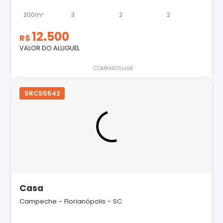
200m²
3
2
2
12.500
R$
VALOR DO ALUGUEL
COMPARTILHAR
SRCS5542
Casa
Campeche - Florianópolis - SC