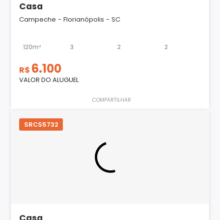
Casa
Campeche - Florianópolis - SC
120m²
3
2
2
6.100
R$
VALOR DO ALUGUEL
COMPARTILHAR
SRCS5732
Casa