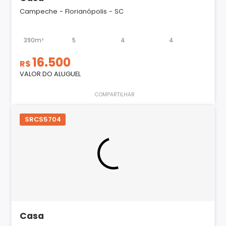
Campeche - Florianópolis - SC
390m²
5
4
4
16.500
R$
VALOR DO ALUGUEL
COMPARTILHAR
SRCS5704
Casa