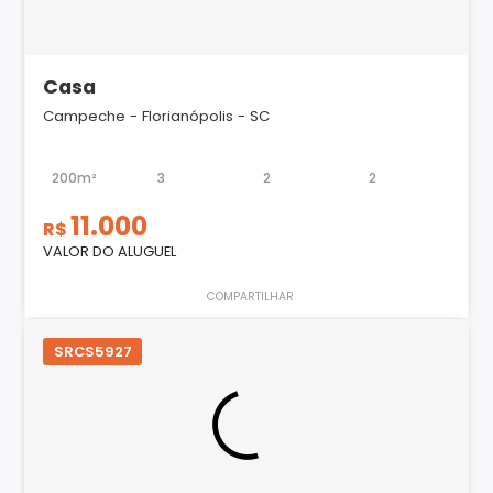
Casa
Campeche - Florianópolis - SC
200m²
3
2
2
11.000
R$
VALOR DO ALUGUEL
COMPARTILHAR
SRCS5927