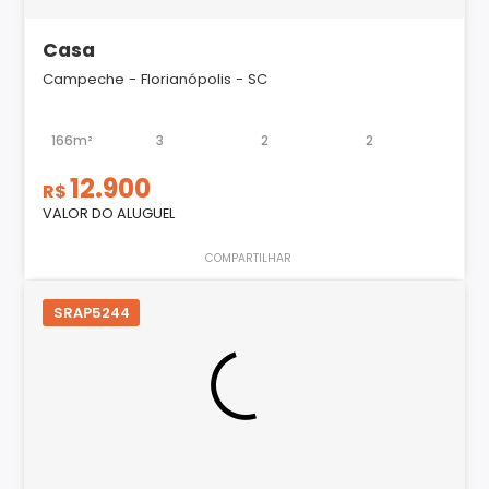
Casa
Campeche - Florianópolis - SC
166m²
3
2
2
12.900
R$
VALOR DO ALUGUEL
COMPARTILHAR
SRAP5244