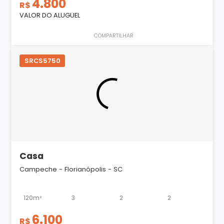
4.800
R$
VALOR DO ALUGUEL
COMPARTILHAR
SRCS5750
Casa
Campeche - Florianópolis - SC
120m²
3
2
2
6.100
R$