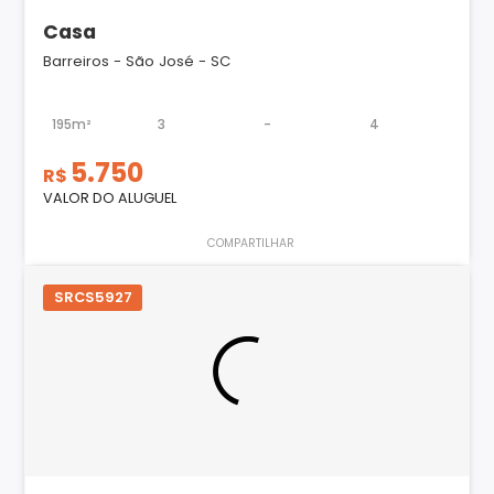
Casa
Barreiros - São José - SC
195m²
3
-
4
5.750
R$
VALOR DO ALUGUEL
COMPARTILHAR
SRCS5927