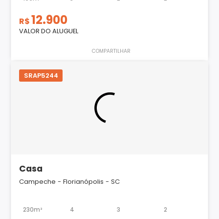
12.900
R$
VALOR DO ALUGUEL
COMPARTILHAR
SRAP5244
Casa
Campeche - Florianópolis - SC
230m²
4
3
2