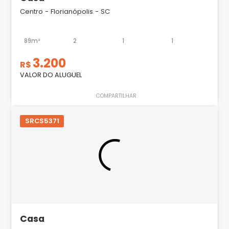
Centro - Florianópolis - SC
89m²
2
1
1
3.200
R$
VALOR DO ALUGUEL
COMPARTILHAR
SRCS5371
Casa