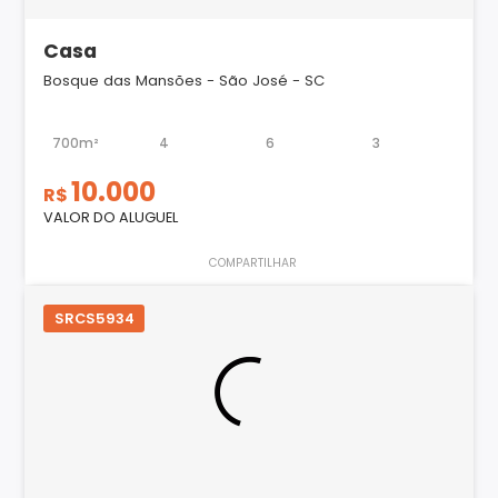
Casa
Bosque das Mansões - São José - SC
700m²
4
6
3
10.000
R$
VALOR DO ALUGUEL
COMPARTILHAR
SRCS5934