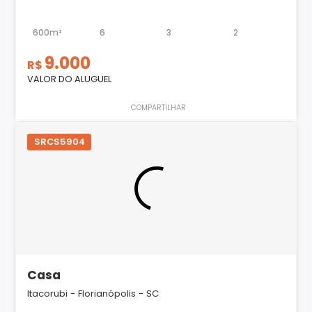
600m²
6
3
2
9.000
R$
VALOR DO ALUGUEL
COMPARTILHAR
SRCS5904
Casa
Itacorubi - Florianópolis - SC