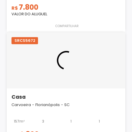
7.800
R$
VALOR DO ALUGUEL
COMPARTILHAR
SRCS5672
Casa
Carvoeira - Florianópolis - SC
157m²
3
1
1