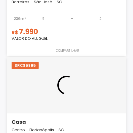
Barreiros - São José - SC
236m²
5
-
2
7.990
R$
VALOR DO ALUGUEL
COMPARTILHAR
SRCS5895
Casa
Centro - Florianópolis - SC