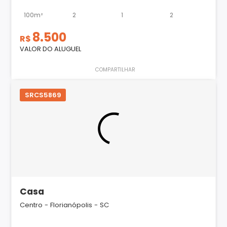
100m²
2
1
2
8.500
R$
VALOR DO ALUGUEL
COMPARTILHAR
SRCS5869
Casa
Centro - Florianópolis - SC