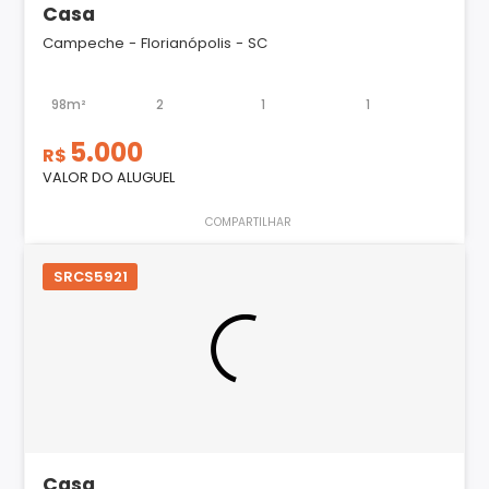
Casa
Campeche - Florianópolis - SC
98m²
2
1
1
5.000
R$
VALOR DO ALUGUEL
COMPARTILHAR
SRCS5921
Casa