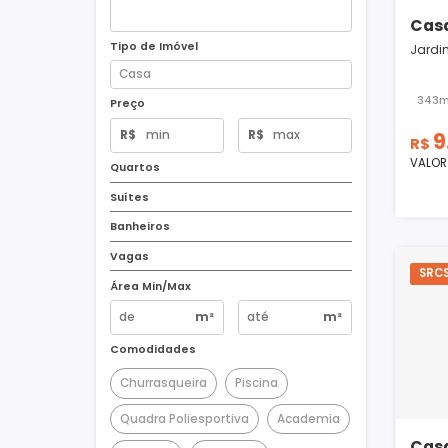
Tipo de Imóvel
Preço
R$
R$
Quartos
Suítes
Banheiros
Vagas
Área Min/Max
m²
m²
Comodidades