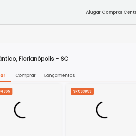
Alugar
Co
Atlântico, Florianópolis - SC
Alugar
Comprar
Lançamentos
SRCS4365
SRCS3853