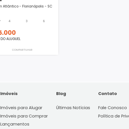
Casa
Jardim Atlântico - Florianópolis - SC
317m²
4
3
6
15.000
R$
VALOR DO ALUGUEL
COMPARTILHAR