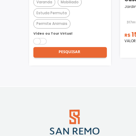
Churrasqueira
Piscina
Quadra Poliesportiva
Academia
Varanda
Mobiliado
Estuda Permuta
Permite Animais
Vídeo ou Tour Virtual
PESQUISAR