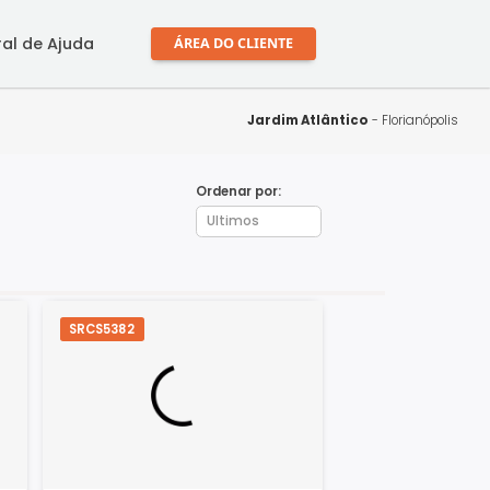
mprar
Central de Ajuda
ÁREA DO CLIENTE
Jardim Atlân
Ordenar por:
SRCS5382