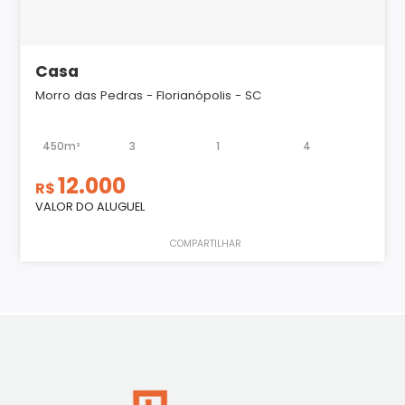
Casa
Morro das Pedras - Florianópolis - SC
450m²
3
1
4
12.000
R$
VALOR DO ALUGUEL
COMPARTILHAR