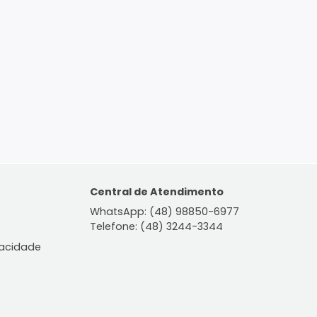
ontato
Central de Atendiment
WhatsApp: (48) 98850-6