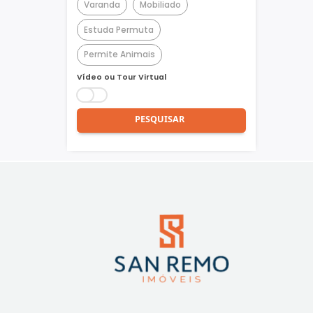
Churrasqueira
Piscina
Quadra Poliesportiva
Academia
Varanda
Mobiliado
Estuda Permuta
Permite Animais
Vídeo ou Tour Virtual
PESQUISAR