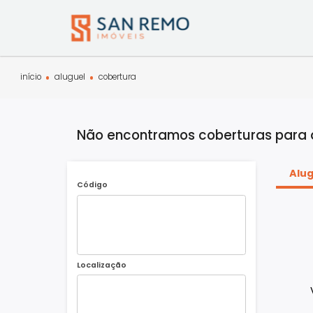
início
aluguel
cobertura
Não encontramos coberturas pa
Código
Localização