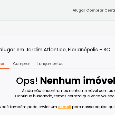
Alugar
Co
ra alugar em Jardim Atlântico, Florianópo
Alugar
Comprar
Lançamentos
Ops!
Nenhum im
Ainda não encontramos nenhum imóve
Continue buscando, temos certeza que v