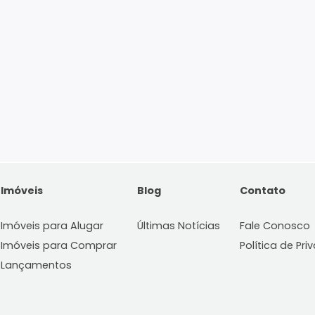
Imóveis
Blog
C