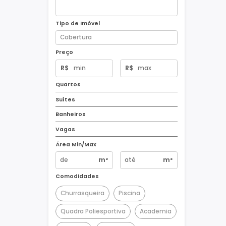
Tipo de Imóvel
Preço
R$
R$
Quartos
Suítes
Banheiros
Vagas
Área Min/Max
m²
m²
Comodidades