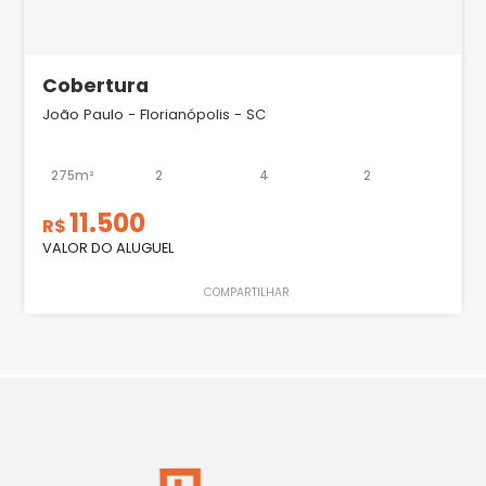
Cobertura
João Paulo - Florianópolis - SC
275m²
2
4
2
11.500
R$
VALOR DO ALUGUEL
COMPARTILHAR