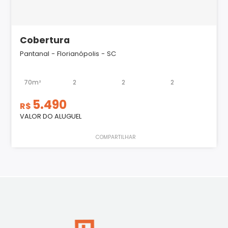
Cobertura
Pantanal - Florianópolis - SC
70m²
2
2
2
5.490
R$
VALOR DO ALUGUEL
COMPARTILHAR