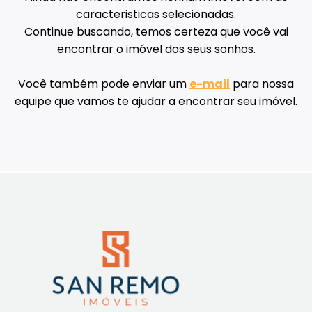
caracteristicas selecionadas.
Continue buscando, temos certeza que você vai
encontrar o imóvel dos seus sonhos.
Você também pode enviar um
e-mail
para nossa
equipe que vamos te ajudar a encontrar seu imóvel.