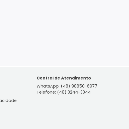
ontato
Central de Atendiment
WhatsApp: (48) 98850-6