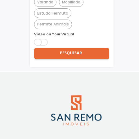
Churrasqueira
Piscina
Quadra Poliesportiva
Academia
Varanda
Mobiliado
Estuda Permuta
Permite Animais
Vídeo ou Tour Virtual
PESQUISAR