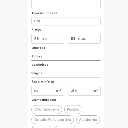
Tipo de Imóvel
Preço
R$
R$
Quartos
Suítes
Banheiros
Vagas
Área Min/Max
m²
m²
Comodidades