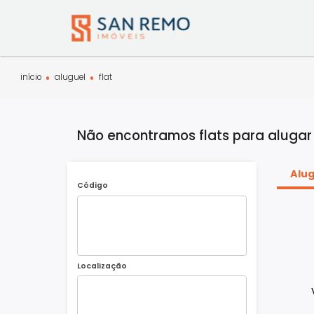
início
aluguel
flat
Não encontramos flats para al
Código
Localização