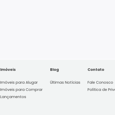
Imóveis
Blog
C