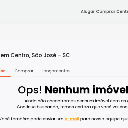
Alugar
Co
ugar em Centro, São José - SC
Alugar
Comprar
Lançamentos
Ops!
Nenhum im
Ainda não encontramos nenhum imóve
Continue buscando, temos certeza que v