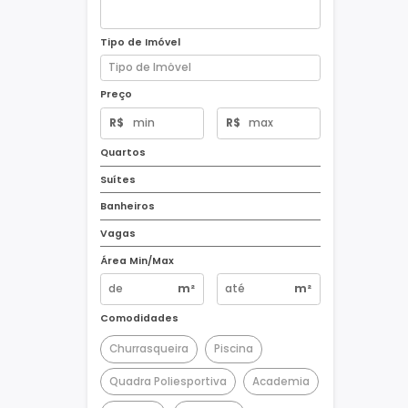
Tipo de Imóvel
Preço
R$
R$
Quartos
Suítes
Banheiros
Vagas
Área Min/Max
m²
m²
Comodidades