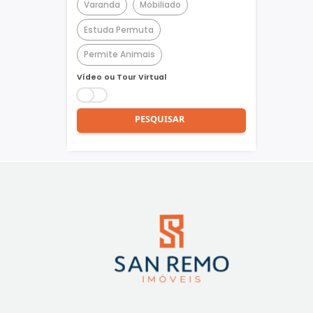
Churrasqueira
Piscina
Quadra Poliesportiva
Academia
Varanda
Mobiliado
Estuda Permuta
Permite Animais
Vídeo ou Tour Virtual
PESQUISAR