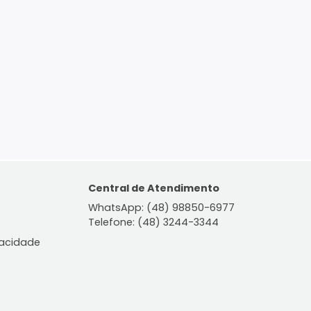
ontato
Central de Atendiment
WhatsApp: (48) 98850-6