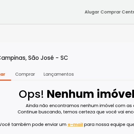
Alugar
Co
 em Campinas, São José - SC
Alugar
Comprar
Lançamentos
Ops!
Nenhum im
Ainda não encontramos nenhum imóve
Continue buscando, temos certeza que v