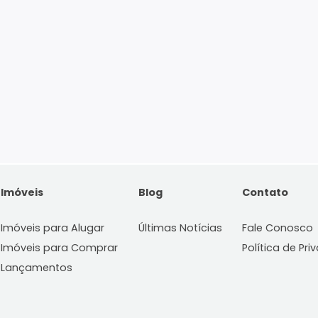
Imóveis
Blog
C