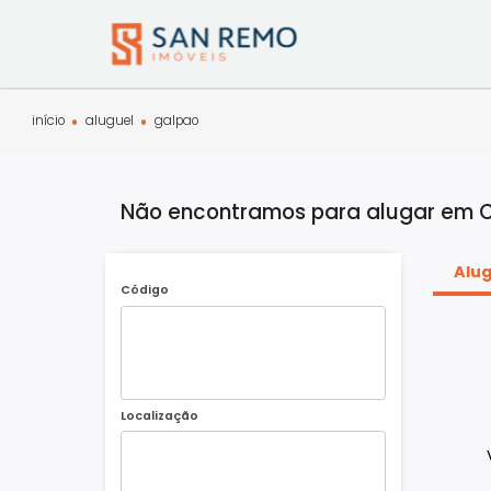
início
aluguel
galpao
Não encontramos para alugar
Código
Localização