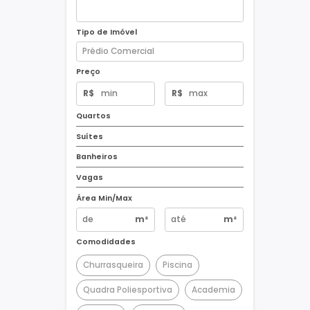
Tipo de Imóvel
Preço
R$
R$
Quartos
Suítes
Banheiros
Vagas
Área Min/Max
m²
m²
Comodidades