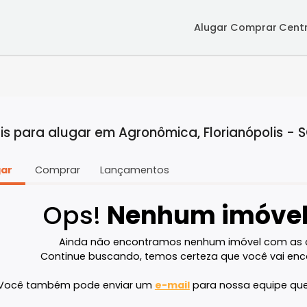
Alugar
Co
ciais para alugar em Agronômica, Florian
Alugar
Comprar
Lançamentos
Ops!
Nenhum im
Ainda não encontramos nenhum imóve
Continue buscando, temos certeza que v