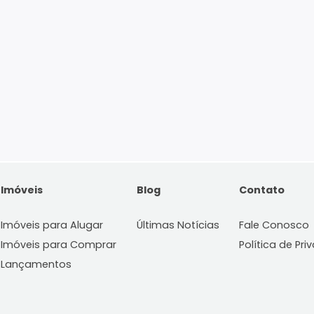
Imóveis
Blog
C