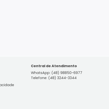
ontato
Central de Atendiment
WhatsApp: (48) 98850-6