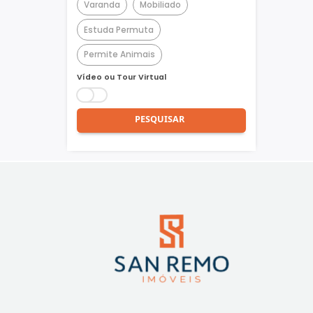
Churrasqueira
Piscina
Quadra Poliesportiva
Academia
Varanda
Mobiliado
Estuda Permuta
Permite Animais
Vídeo ou Tour Virtual
PESQUISAR