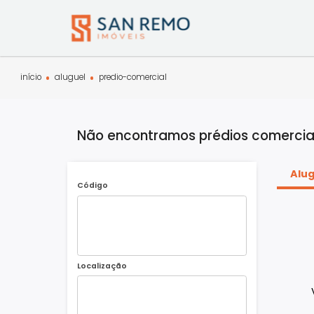
início
aluguel
predio-comercial
Não encontramos prédios comer
Código
Localização