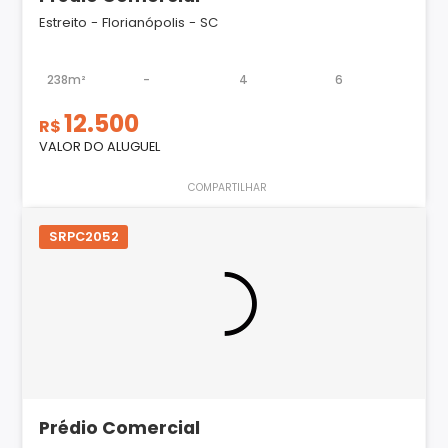
Estreito - Florianópolis - SC
238m²
-
4
6
12.500
R$
VALOR DO ALUGUEL
COMPARTILHAR
SRPC2052
Prédio Comercial