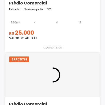
Prédio Comercial
Estreito - Florianópolis - SC
520m²
-
4
15
25.000
R$
VALOR DO ALUGUEL
COMPARTILHAR
SRPC5781
Prédio Comercial