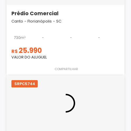
Prédio Comercial
Canto - Florianópolis - SC
730m²
-
-
-
25.990
R$
VALOR DO ALUGUEL
COMPARTILHAR
SRPC5744