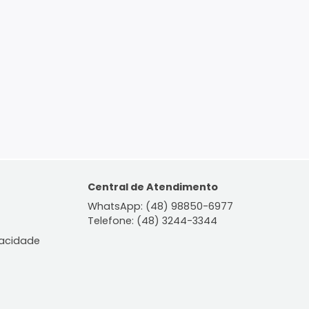
ontato
Central de Atendiment
WhatsApp: (48) 98850-6