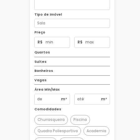
Tipo de Imóvel
Preço
R$
R$
Quartos
Suítes
Banheiros
Vagas
Área Min/Max
m²
m²
Comodidades