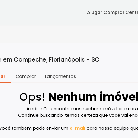
Alugar
Co
lugar em Campeche, Florianópolis - SC
Alugar
Comprar
Lançamentos
Ops!
Nenhum im
Ainda não encontramos nenhum imóve
Continue buscando, temos certeza que v