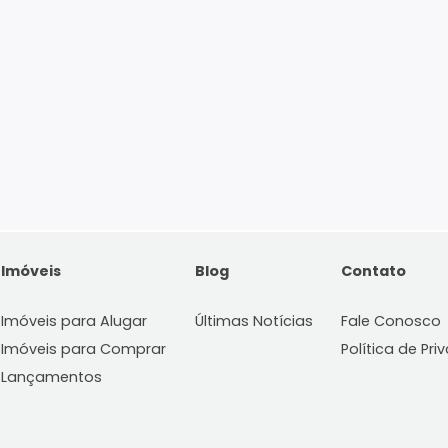
Imóveis
Blog
C