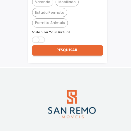
Churrasqueira
Piscina
Quadra Poliesportiva
Academia
Varanda
Mobiliado
Estuda Permuta
Permite Animais
Vídeo ou Tour Virtual
PESQUISAR