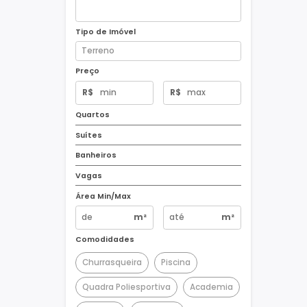
Tipo de Imóvel
Preço
R$
R$
Quartos
Suítes
Banheiros
Vagas
Área Min/Max
m²
m²
Comodidades