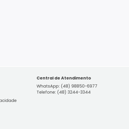
ontato
Central de Atendiment
WhatsApp: (48) 98850-6