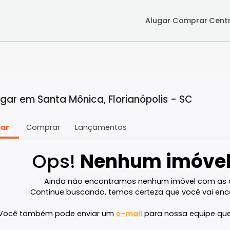
Alugar
Co
 alugar em Santa Mônica, Florianópolis - 
Alugar
Comprar
Lançamentos
Ops!
Nenhum im
Ainda não encontramos nenhum imóve
Continue buscando, temos certeza que v