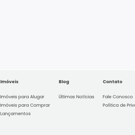
Imóveis
Blog
C