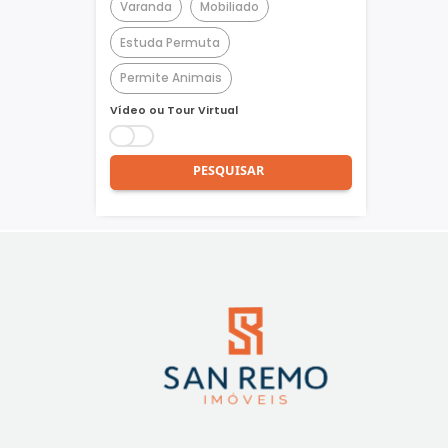
Churrasqueira
Piscina
Quadra Poliesportiva
Academia
Varanda
Mobiliado
Estuda Permuta
Permite Animais
Vídeo ou Tour Virtual
PESQUISAR