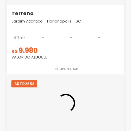
Terreno
Jardim Atlântico - Florianópolis - SC
415m²
-
-
-
9.980
R$
VALOR DO ALUGUEL
COMPARTILHAR
SRTR2858