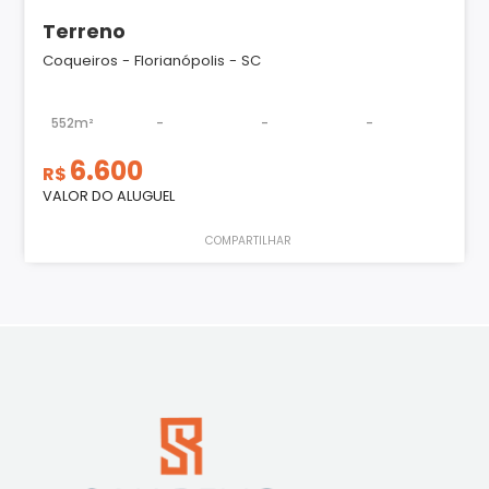
Terreno
Coqueiros - Florianópolis - SC
552m²
-
-
-
6.600
R$
VALOR DO ALUGUEL
COMPARTILHAR