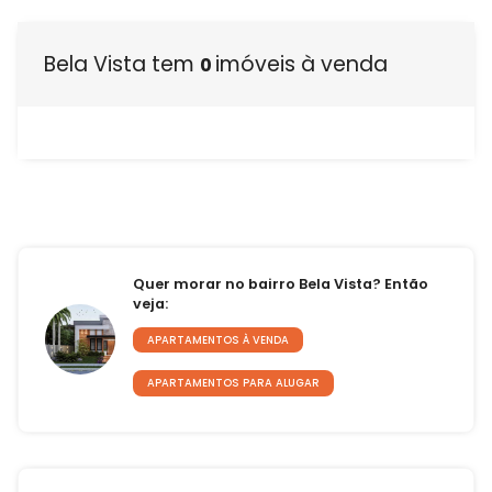
Bela Vista tem
imóveis à venda
0
Quer morar no bairro Bela Vista? Então
veja:
APARTAMENTOS À VENDA
APARTAMENTOS PARA ALUGAR