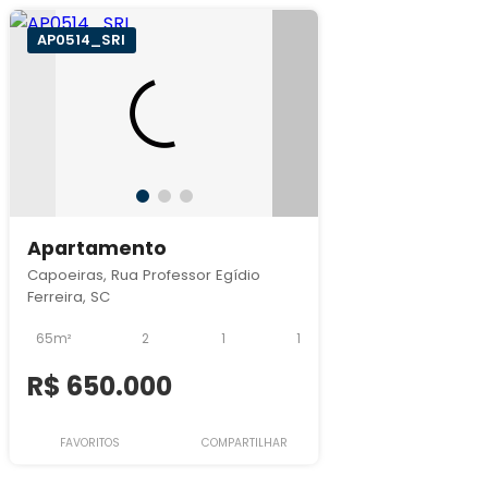
AP0514_SRI
Apartamento
Capoeiras, Rua Professor Egídio
Ferreira, SC
65m²
2
1
1
R$ 650.000
FAVORITOS
COMPARTILHAR