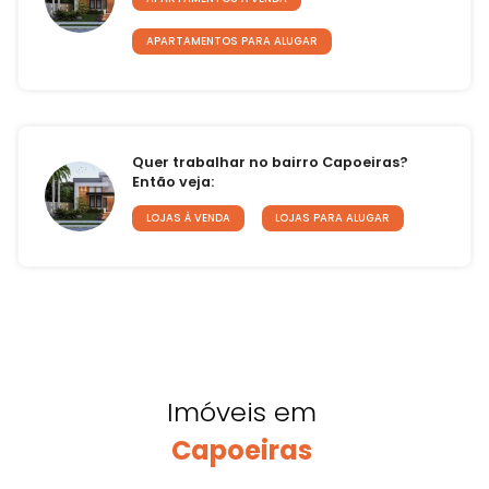
APARTAMENTOS PARA ALUGAR
Quer trabalhar no bairro Capoeiras?
Então veja:
LOJAS À VENDA
LOJAS PARA ALUGAR
Imóveis em
Capoeiras