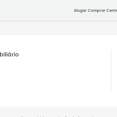
Alugar
Co
imobiliário