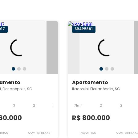
SRAP5917
SRAP5881
Apartamento
Apartamento