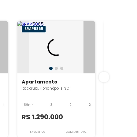
SRAP5865
Apartamento