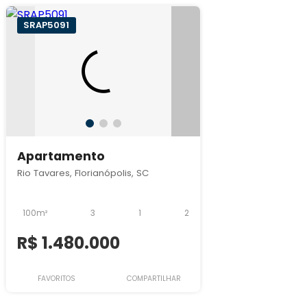
SRAP5091
Apartamento
Rio Tavares, Florianópolis, SC
100m²
3
1
2
R$ 1.480.000
FAVORITOS
COMPARTILHAR