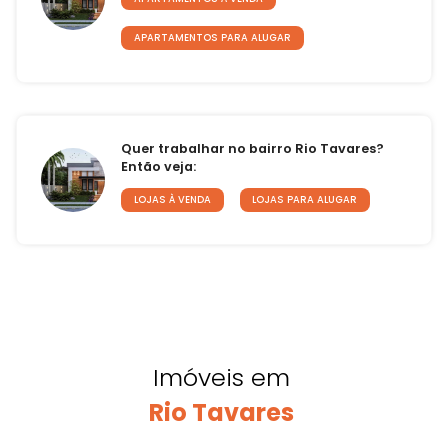
APARTAMENTOS PARA ALUGAR
Quer trabalhar no bairro Rio Tavares?
Então veja:
LOJAS À VENDA
LOJAS PARA ALUGAR
Imóveis em
Rio Tavares