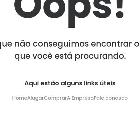
Oops!
que não conseguimos encontrar o
que você está procurando.
Aqui estão alguns links úteis
Home
Alugar
Comprar
A Empresa
Fale conosco