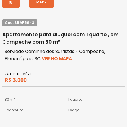
MAPA
15
Cod: SRAP5643
Apartamento para aluguel com 1 quarto , em
Campeche com 30 m²
Servidão Caminho dos Surfistas - Campeche,
Florianópolis, SC
VER NO MAPA
VALOR DO IMÓVEL
R$ 3.000
30 m²
1 quarto
1 banheiro
1 vaga