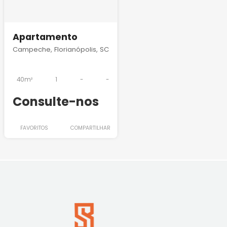
Apartamento
Campeche, Florianópolis, SC
40m²
1
-
-
Consulte-nos
FAVORITOS
COMPARTILHAR