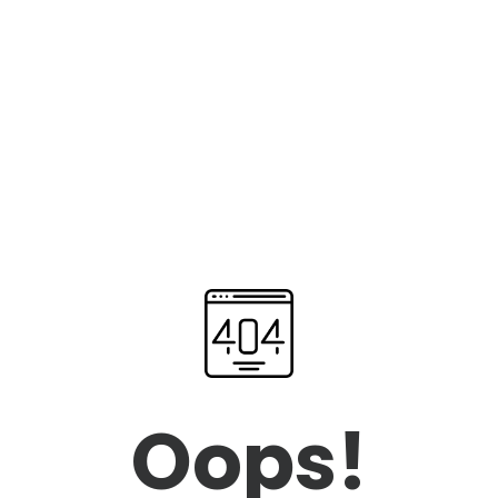
Oops!