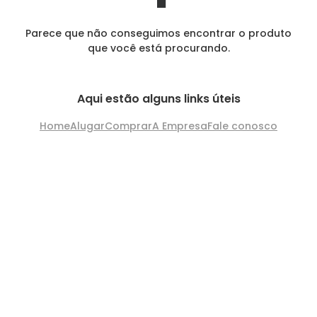
Parece que não conseguimos encontrar o produto
que você está procurando.
Aqui estão alguns links úteis
Home
Alugar
Comprar
A Empresa
Fale conosco