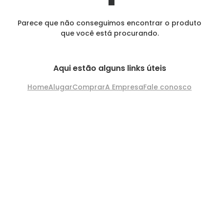
Parece que não conseguimos encontrar o produto
que você está procurando.
Aqui estão alguns links úteis
Home
Alugar
Comprar
A Empresa
Fale conosco