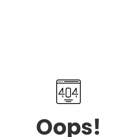
Oops!