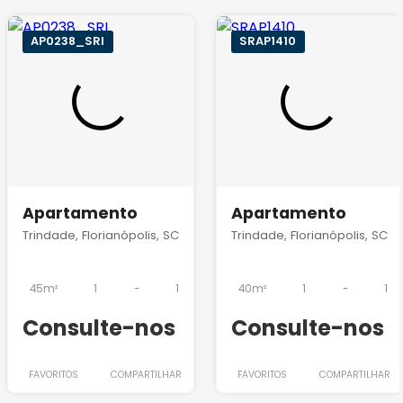
AP0238_SRI
SRAP1410
Apartamento
Apartamento
Trindade, Florianópolis, SC
Trindade, Florianópolis, SC
45m²
1
-
1
40m²
1
-
1
Consulte-nos
Consulte-nos
FAVORITOS
COMPARTILHAR
FAVORITOS
COMPARTILHAR