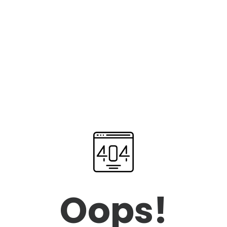
Oops!