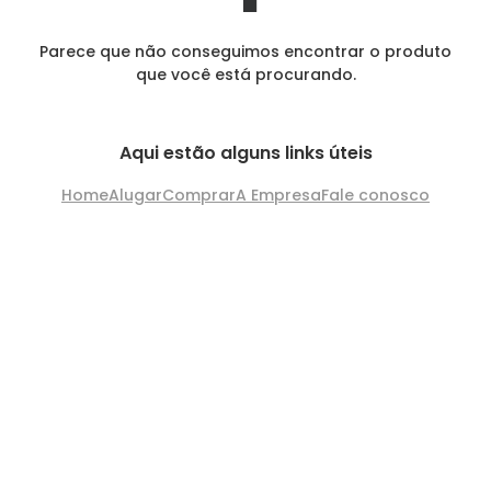
Parece que não conseguimos encontrar o produto
que você está procurando.
Aqui estão alguns links úteis
Home
Alugar
Comprar
A Empresa
Fale conosco