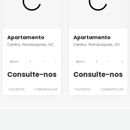
Apartamento
Apartamento
Centro, Florianópolis, SC
Centro, Florianópolis, SC
40m²
1
-
-
45m²
1
-
1
Consulte-nos
Consulte-nos
FAVORITOS
COMPARTILHAR
FAVORITOS
COMPARTILHAR