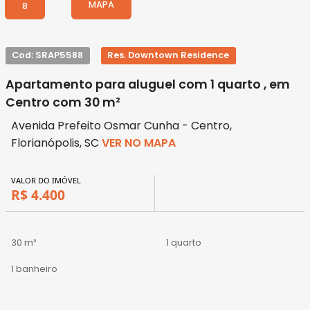
MAPA
8
Cod: SRAP5588
Res. Downtown Residence
Apartamento para aluguel com 1 quarto , em
Centro com 30 m²
Avenida Prefeito Osmar Cunha - Centro,
Florianópolis, SC
VER NO MAPA
VALOR DO IMÓVEL
R$ 4.400
30 m²
1 quarto
1 banheiro