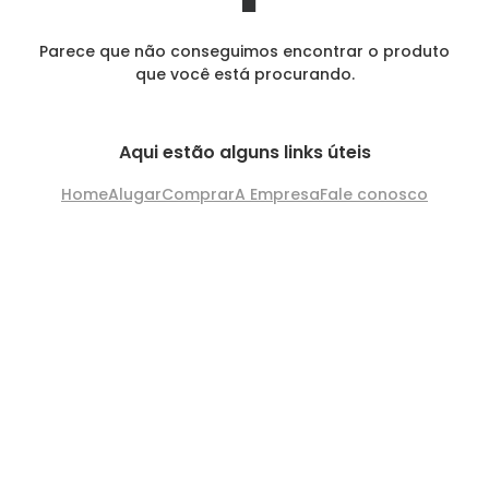
Parece que não conseguimos encontrar o produto
que você está procurando.
Aqui estão alguns links úteis
Home
Alugar
Comprar
A Empresa
Fale conosco