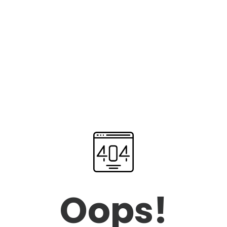
Oops!