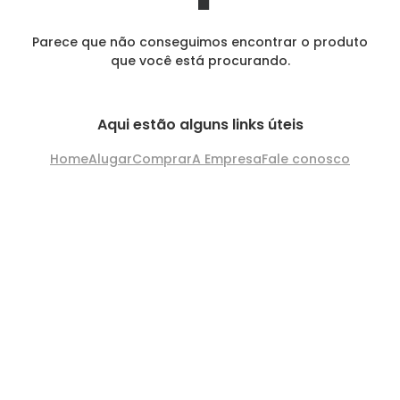
Parece que não conseguimos encontrar o produto
que você está procurando.
Aqui estão alguns links úteis
Home
Alugar
Comprar
A Empresa
Fale conosco