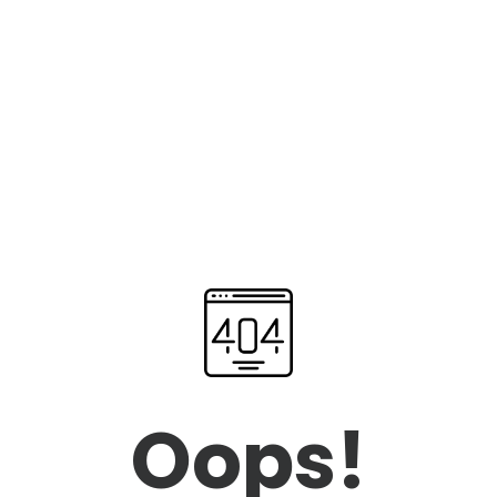
Oops!