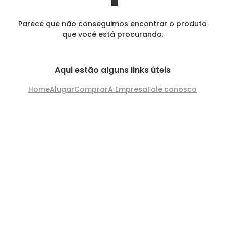
Parece que não conseguimos encontrar o produto
que você está procurando.
Aqui estão alguns links úteis
Home
Alugar
Comprar
A Empresa
Fale conosco