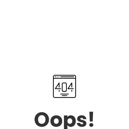
Oops!