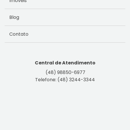
Imóveis
Blog
Contato
Central de Atendimento
(48) 98850-6977
Telefone: (48) 3244-3344