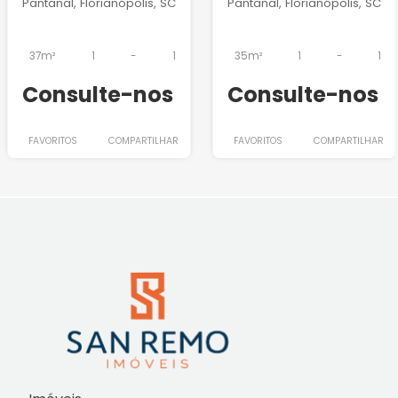
Pantanal, Florianópolis, SC
Pantanal, Florianópolis, SC
37m²
1
-
1
35m²
1
-
1
Consulte-nos
Consulte-nos
FAVORITOS
COMPARTILHAR
FAVORITOS
COMPARTILHAR