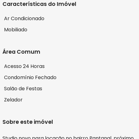
Características do Imóvel
Ar Condicionado
Mobiliado
Área Comum
Acesso 24 Horas
Condomínio Fechado
Salão de Festas
Zelador
Sobre este imóvel
Studio novo para locação no bairro Pantanal, próximo