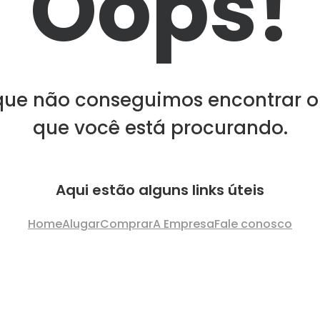
Oops!
que não conseguimos encontrar o
que você está procurando.
Aqui estão alguns links úteis
Home
Alugar
Comprar
A Empresa
Fale conosco