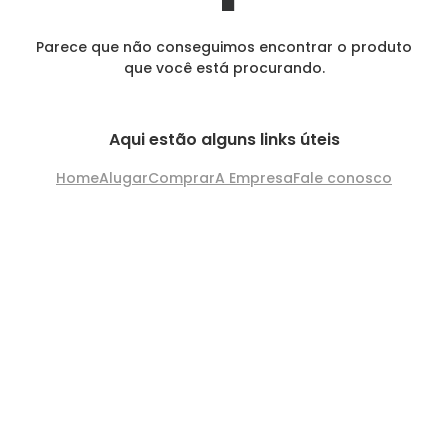
Parece que não conseguimos encontrar o produto
que você está procurando.
Aqui estão alguns links úteis
Home
Alugar
Comprar
A Empresa
Fale conosco