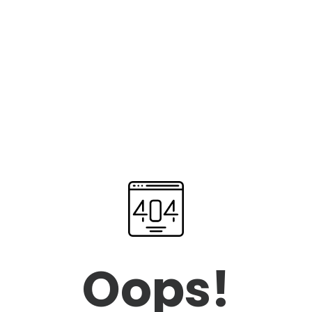
Oops!