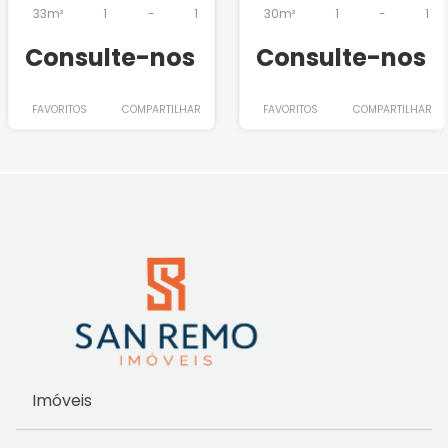
33m²
1
-
1
30m²
1
-
1
Consulte-nos
Consulte-nos
FAVORITOS
COMPARTILHAR
FAVORITOS
COMPARTILHAR
Imóveis