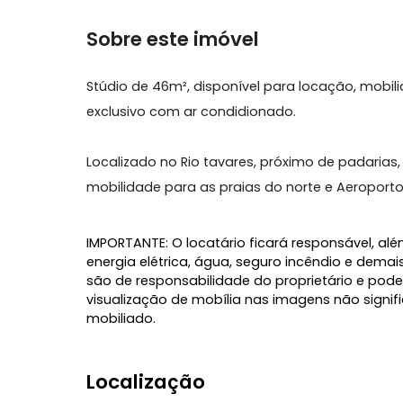
Características do Imóvel
Ar Condicionado
Mobiliad
Sobre este imóvel
Stúdio de 46m², disponível para locação, 
exclusivo com ar condidionado.
Localizado no Rio tavares, próximo de pad
mobilidade para as praias do norte e Aero
IMPORTANTE: O locatário ficará responsáve
energia elétrica, água, seguro incêndio 
são de responsabilidade do proprietário