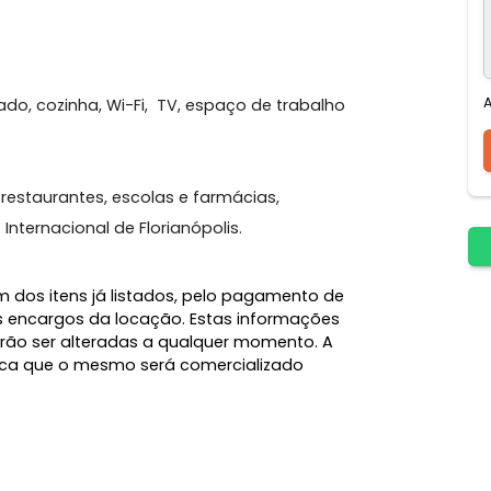
o
Quintal
mobiliado, cozinha, Wi-Fi, TV, espaço de trabalho
arias, restaurantes, escolas e farmácias,
porto Internacional de Florianópolis.
l, além dos itens já listados, pelo pagamento de
e demais encargos da locação. Estas informações
 e poderão ser alteradas a qualquer momento. A