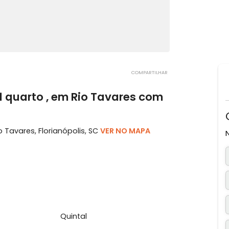
COMPARTILHAR
om 1 quarto , em Rio Tavares com
 - Rio Tavares, Florianópolis, SC
VER NO MAPA