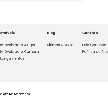
Imóveis
Blog
C
Imóveis para Alugar
Últimas Notícias
Fa
Imóveis para Comprar
Po