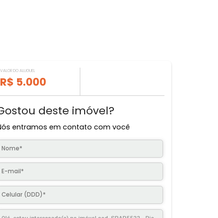
VALOR DO ALUGUEL
R$ 5.000
Gostou deste imóvel?
Nós entramos em contato com você