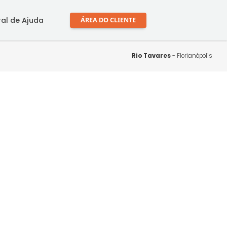
mprar
Central de Ajuda
ÁREA DO CLIENTE
Rio Tav