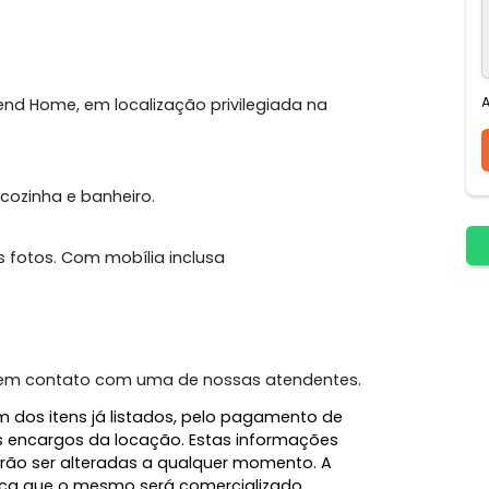
Gourmet
Mobiliado
 no Trend Home, em localização privilegiada na
gradas, cozinha e banheiro.
rme as fotos. Com mobília inclusa