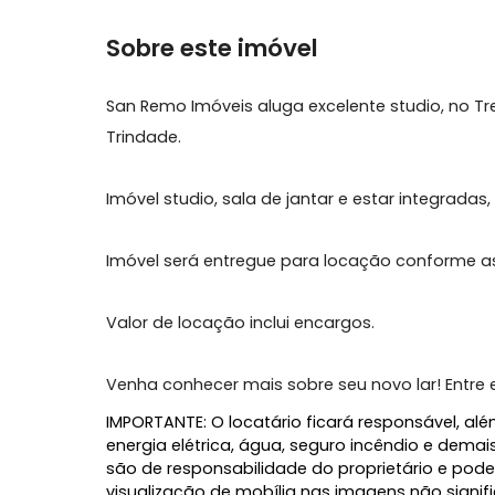
Características do Imóvel
Ar Condicionado
Cozinha 
Sobre este imóvel
San Remo Imóveis aluga excelente studio,
Trindade.
Imóvel studio, sala de jantar e estar inte
Imóvel será entregue para locação confo
Valor de locação inclui encargos.