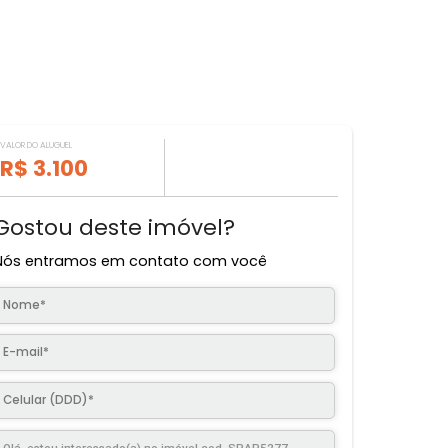
VALOR DO ALUGUEL
R$ 3.100
Gostou deste imóvel?
Nós entramos em contato com você