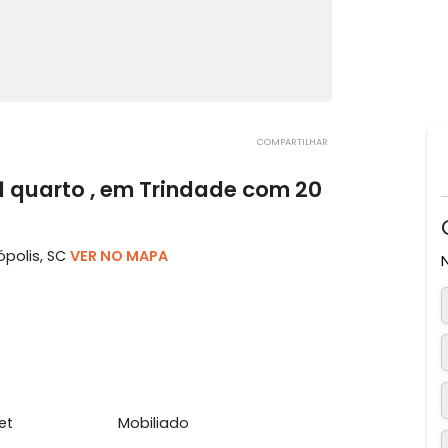
COMPARTILHAR
om 1 quarto , em Trindade com 20
orianópolis, SC
VER NO MAPA