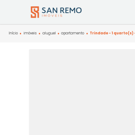
Início
imóveis
aluguel
apartamento
Trindade - 1 qu