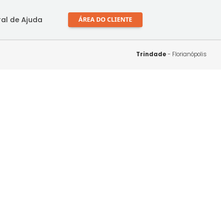
mprar
Central de Ajuda
ÁREA DO CLIENTE
Trin