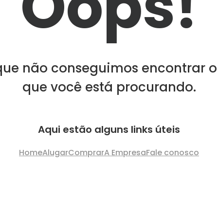
Oops!
que não conseguimos encontrar o
que você está procurando.
Aqui estão alguns links úteis
Home
Alugar
Comprar
A Empresa
Fale conosco