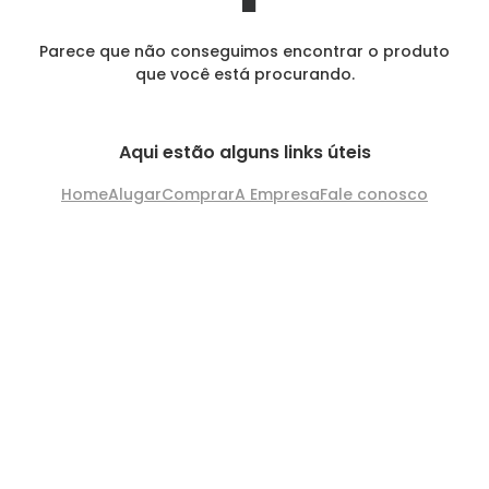
Parece que não conseguimos encontrar o produto
que você está procurando.
Aqui estão alguns links úteis
Home
Alugar
Comprar
A Empresa
Fale conosco