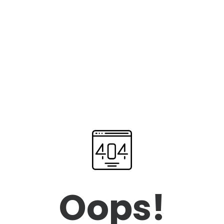
Oops!