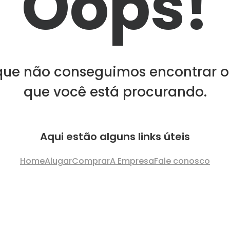
Oops!
que não conseguimos encontrar o
que você está procurando.
Aqui estão alguns links úteis
Home
Alugar
Comprar
A Empresa
Fale conosco