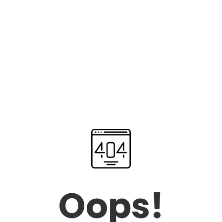
Oops!