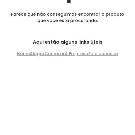
Parece que não conseguimos encontrar o produto
que você está procurando.
Aqui estão alguns links úteis
Home
Alugar
Comprar
A Empresa
Fale conosco