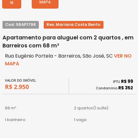
MAPA
16
Cod: SRAP1798
Res. Mariana Costa Bento
Apartamento para aluguel com 2 quartos , em
Barreiros com 68 m²
Rua Eugênio Portela - Barreiros, São José, SC
VER NO
MAPA
VALOR DO IMÓVEL
R$ 99
IPTU
R$ 2.950
R$ 352
Condomínio
68 m²
2 quartos
(1 suíte)
1 banheiro
1 vaga