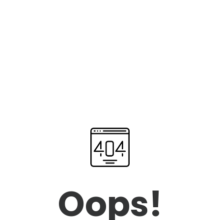
Oops!