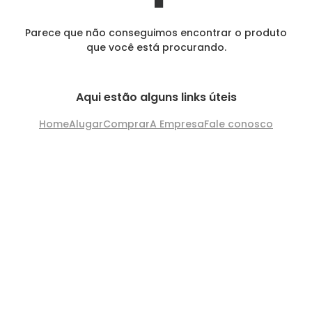
Parece que não conseguimos encontrar o produto
que você está procurando.
Aqui estão alguns links úteis
Home
Alugar
Comprar
A Empresa
Fale conosco