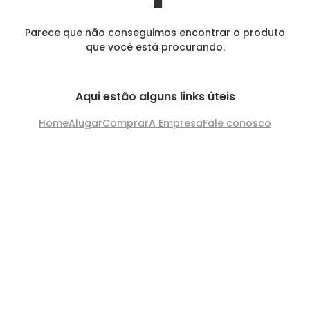
Parece que não conseguimos encontrar o produto
que você está procurando.
Aqui estão alguns links úteis
Home
Alugar
Comprar
A Empresa
Fale conosco