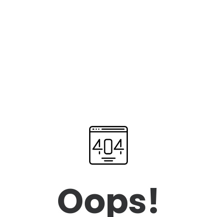
Oops!