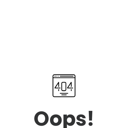
Oops!