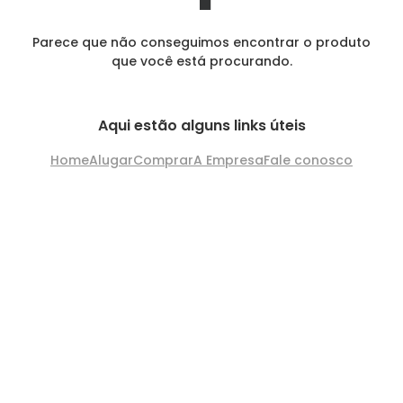
Parece que não conseguimos encontrar o produto
que você está procurando.
Aqui estão alguns links úteis
Home
Alugar
Comprar
A Empresa
Fale conosco