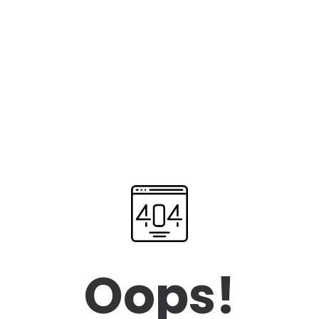
Oops!