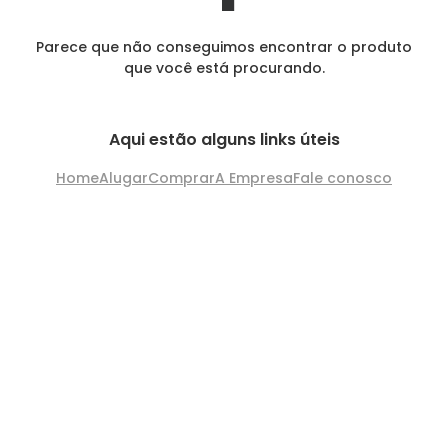
Parece que não conseguimos encontrar o produto
que você está procurando.
Aqui estão alguns links úteis
Home
Alugar
Comprar
A Empresa
Fale conosco