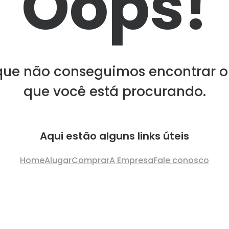
Oops!
que não conseguimos encontrar o
que você está procurando.
Aqui estão alguns links úteis
Home
Alugar
Comprar
A Empresa
Fale conosco