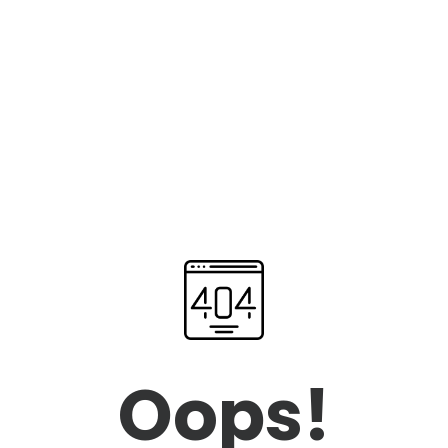
Oops!