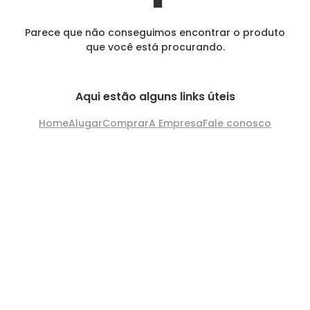
Parece que não conseguimos encontrar o produto
que você está procurando.
Aqui estão alguns links úteis
Home
Alugar
Comprar
A Empresa
Fale conosco