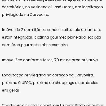
dormitórios, no Residencial José Daros, em localização
privilegiada na Carvoeira.
Imóvel de 2 dormitórios, sendo 1 suíte, sala de jantar e
estar integradas, cozinha gourmet planejada, sacada
com área gourmet e churrasqueira.
Imóvel fica conforme fotos, 70 m² de área privativa.
Localização privilegiada no coração da Carvoeira,
próximo à UFSC, próximo de shoppings e comércios
em geral.
Condomínio conta com infraestrutura: Salão de festas,