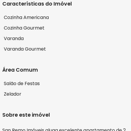
Características do Imóvel
Cozinha Americana
Cozinha Gourmet
Varanda
Varanda Gourmet
Área Comum
Salão de Festas
Zelador
Sobre este imóvel
San Remo Imóveis aluga excelente apartamento de 2